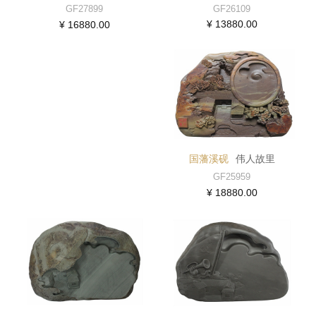
GF26109
GF27899
¥ 13880.00
¥ 16880.00
国藩溪砚
伟人故里
GF25959
¥ 18880.00