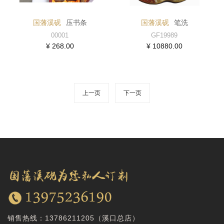
国藩溪砚
压书条
国藩溪砚
笔洗
00001
GF19989
¥ 268.00
¥ 10880.00
上一页
下一页
销售热线：
13786211205（溪口总店）