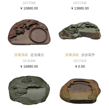
GF27589
GF27249
¥ 10880.00
¥ 13880.00
国藩溪砚
志当凌云
国藩溪砚
步步高升
GF26409
GF27419
¥ 16880.00
¥ 0.00