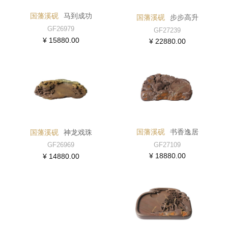
国藩溪砚
马到成功
国藩溪砚
步步高升
GF26979
GF27239
¥ 15880.00
¥ 22880.00
国藩溪砚
书香逸居
国藩溪砚
神龙戏珠
GF27109
GF26969
¥ 18880.00
¥ 14880.00