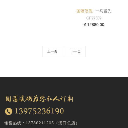
国藩溪砚
一马当先
GF27369
¥ 12880.00
上一页
下一页
销售热线：
13786211205（溪口总店）