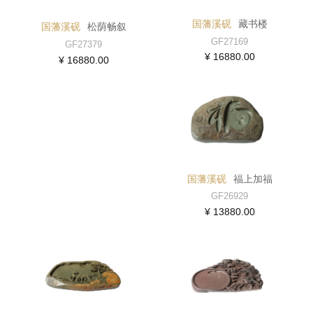
国藩溪砚
藏书楼
国藩溪砚
松荫畅叙
GF27169
GF27379
¥ 16880.00
¥ 16880.00
国藩溪砚
福上加福
GF26929
¥ 13880.00