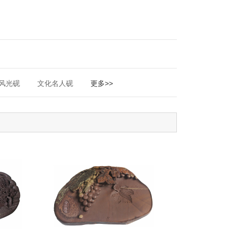
风光砚
文化名人砚
更多>>