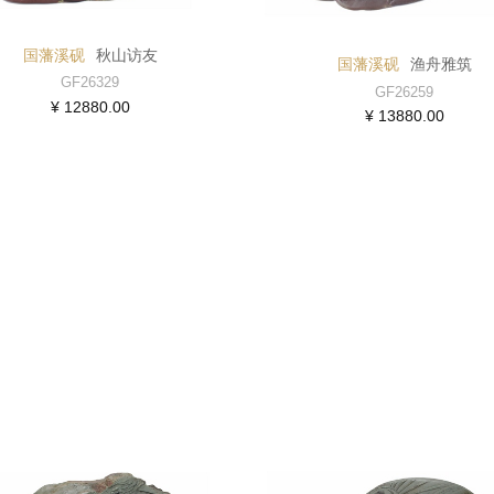
国藩溪砚
秋山访友
国藩溪砚
渔舟雅筑
GF26329
GF26259
¥ 12880.00
¥ 13880.00