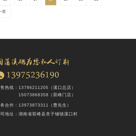
一页
销售热线：
13786211205（溪口总店）
15073868358
（双峰门店）
商务合作：
13973873311（曹先生）
公司地址：湖南省双峰县杏子铺镇溪口村