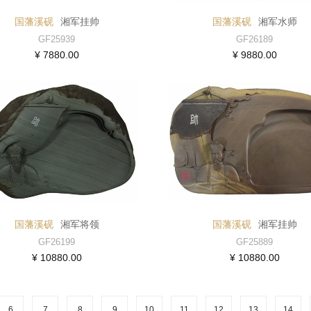
国藩溪砚
湘军挂帅
国藩溪砚
湘军水师
GF25939
GF26189
¥ 7880.00
¥ 9880.00
国藩溪砚
湘军将领
国藩溪砚
湘军挂帅
GF26199
GF25889
¥ 10880.00
¥ 10880.00
6
7
8
9
10
11
12
13
14