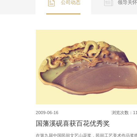
公司动态
领导关
2009-06-16
浏览次数：11
国藩溪砚喜获百花优秀奖
在第九届中国民间文艺山花奖，民间工艺美术作品奖