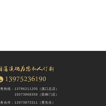
销售热线：
13786211205（溪口总店）
15073868358
（双峰门店）
商务合作：
13973873311（曹先生）