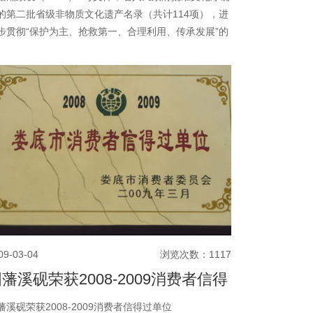
的第二批省级非物质文化遗产名录（共计114项），进
步贯彻“保护为主、抢救第一、合理利用、传承发展”的
作方针，认真做好非物质文化遗产的保护、管理工作，
省级非物质文化遗产建立完整的档案，利用各种手段对
护对象进行全面、系统的记录，鼓励和支持代表作传承
（团体）开展传习活动，通过多种渠道传播省级非物质
化遗产，为弘扬中华文化，推动社会会主义文化大发展
繁荣做出新的贡献。
09-03-04
浏览次数：1117
藩溪砚荣获2008-2009消费者信得
过单位
藩溪砚荣获2008-2009消费者信得过单位