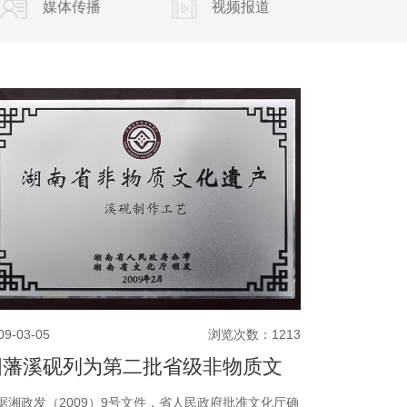
媒体传播
视频报道
09-03-05
浏览次数：1213
国藩溪砚列为第二批省级非物质文
化遗产
据湘政发（2009）9号文件，省人民政府批准文化厅确