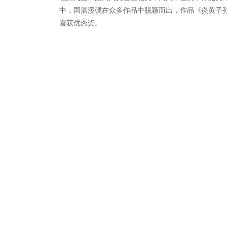
中，国藩溪砚在众多作品中脱颖而出，作品《炎黄子
喜获优秀奖。