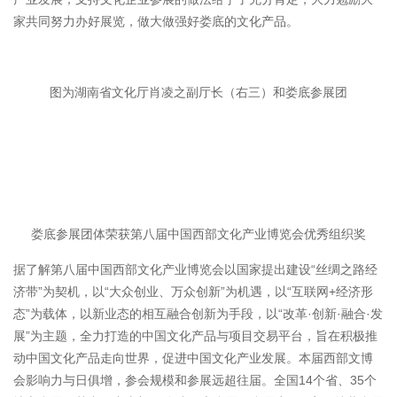
家共同努力办好展览，做大做强好娄底的文化产品。
图为湖南省文化厅肖凌之副厅长（右三）和娄底参展团
娄底参展团体荣获第八届中国西部文化产业博览会优秀组织奖
据了解第八届中国西部文化产业博览会以国家提出建设“丝绸之路经
济带”为契机，以“大众创业、万众创新”为机遇，以“互联网+经济形
态”为载体，以新业态的相互融合创新为手段，以“改革·创新·融合·发
展”为主题，全力打造的中国文化产品与项目交易平台，旨在积极推
动中国文化产品走向世界，促进中国文化产业发展。本届西部文博
会影响力与日俱增，参会规模和参展远超往届。全国14个省、35个