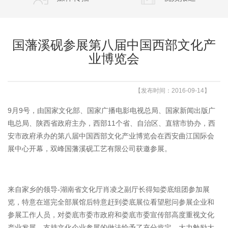
国藩溪砚参展第八届中国西部文化产
业博览会
【发布时间：2016-09-14】
9月9号，由国家文化部、国家广播电影电视总局、国家新闻出版广
电总局、陕西省政府主办，西部11个省、自治区、直辖市协办，西
安市政府承办的第八届中国西部文化产业博览会在西安曲江国际会
展中心开幕，双峰国藩溪砚工艺有限公司获邀参展。
来自家乡的领导-湖南省文化厅肖凌之副厅长得知娄底组团参加展
览，特意在巡完全部展馆后特意赶到娄底展位看望慰问参展企业和
参展工作人员，对娄底市委市政府和娄底市委宣传部高度重视文化
产业发展，支持文化企业参展的做法给予了充分肯定，大力勉励大