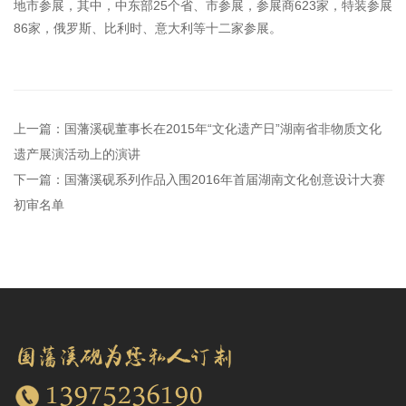
地市参展，其中，中东部25个省、市参展，参展商623家，特装参展
86家，俄罗斯、比利时、意大利等十二家参展。
上一篇：国藩溪砚董事长在2015年“文化遗产日”湖南省非物质文化
遗产展演活动上的演讲
下一篇：国藩溪砚系列作品入围2016年首届湖南文化创意设计大赛
初审名单