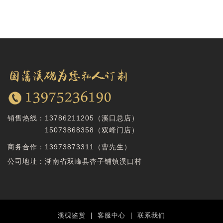
销售热线：
13786211205（溪口总店）
15073868358
（双峰门店）
商务合作：
13973873311（曹先生）
公司地址：湖南省双峰县杏子铺镇溪口村
溪砚鉴赏
|
客服中心
|
联系我们