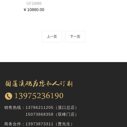
GF19989
¥ 10880.00
上一页
下一页
销售热线：
13786211205（溪口总店）
15073868358
（双峰门店）
商务合作：
13973873311（曹先生）