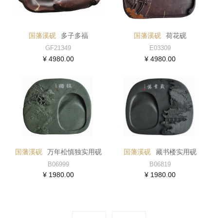
国藩溪砚
多子多福
国藩溪砚
荷花砚
GF21349
E03309
¥ 4980.00
¥ 4980.00
国藩溪砚
万年松慎独实用砚
国藩溪砚
藏书楼实用砚
B06999
B06819
¥ 1980.00
¥ 1980.00