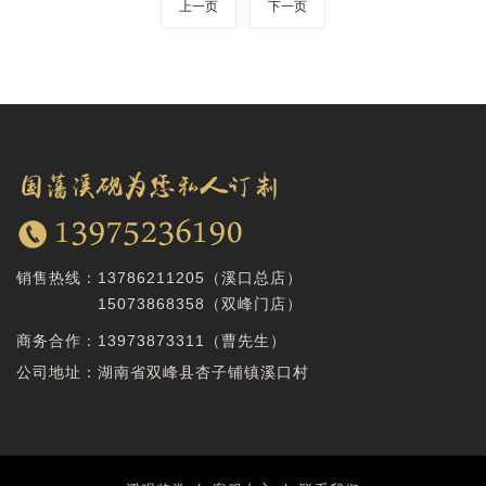
上一页
下一页
销售热线：
13786211205（溪口总店）
15073868358
（双峰门店）
商务合作：
13973873311（曹先生）
公司地址：湖南省双峰县杏子铺镇溪口村