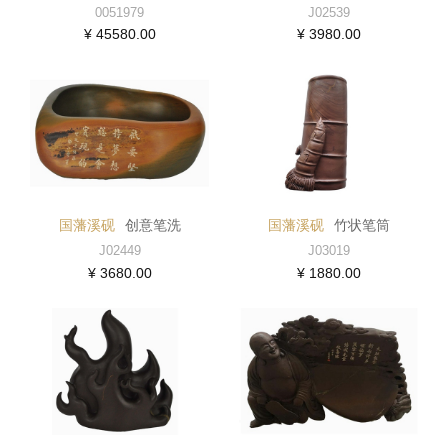
0051979
J02539
¥ 45580.00
¥ 3980.00
国藩溪砚
创意笔洗
国藩溪砚
竹状笔筒
J02449
J03019
¥ 3680.00
¥ 1880.00